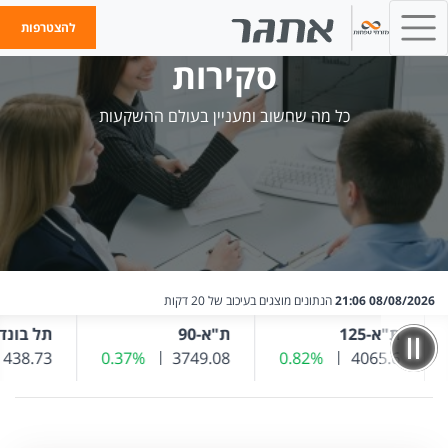
להצטרפות
סקירות
כל מה שחשוב ומעניין בעולם ההשקעות
08/08/2026 21:06
הנתונים מוצגים בעיכוב של 20 דקות
ת"א-125
ת"א-90
תל בונד 20
אחרון
4065.6
שער נוכחי
0.82%
שינוי שער אחרון
שער נוכחי
3749.08
0.37%
שינוי שער אחרון
438.73
שער נוכחי