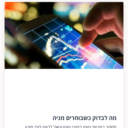
מה לבדוק כשבוחרים מניה
מסחר במניות טומן בחובו פוטנציאל לרווח לצד סיכון