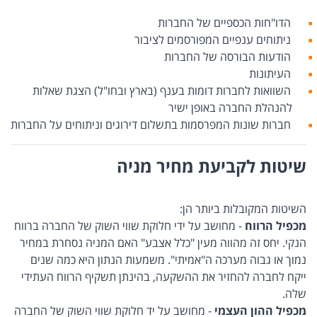
הדו"חות הכספיים של החברות
ניתוחים ענפיים המפורסמים לציבור
הודעות הבורסה של החברות
העיתונות
השוואות לחברות דומות בענף (בארץ ובחו"ל) הצגת שאלות
להנהלת החברה באופן ישיר
חברות שונות המפרסמות בתשלום דירוגים וניתוחים על החברות
שיטות לקביעת מחיר מניה
השיטות המקובלות ביותר הן:
מכפיל הרווח
- מחושב על ידי חלוקת שווי השוק של החברה ברווח
הנקי. יחס זה מהווה מעין "כלל אצבע" האם המניה נסחרת במחיר
נמוך או גבוה מערכה ה"אמיתי". משמעות הנתון היא כמה שנים
ייקח לחברה להחזיר את ההשקעה, בהינתן תשקיף הרווח העתידי
שלה.
מכפיל ההון העצמי
- מחושב על יד חלוקת שווי השוק של החברה