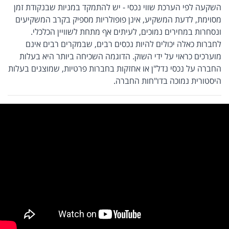
השקעה לפי הערכת שווי נכסי - יש להתמקד במניות שבנקודת זמן
מסוימת, לדעת המשקיע, אינן פופולריות מספיק בקרב המשקיעים
ונסחרות במחירים נמוכים, לעיתים אף מתחת לשוויין הכלכלי.
לחברות כאלה יכולים להיות נכסים רבים, שבמקרים רבים אינם
מוערכים כראוי על ידי השוק. הדוגמה השכיחה ביותר היא בעלות
החברה על נכסי נדל"ן או אחזקות בחברות פרטיות, שמוצגים בעלות
היסטורית נמוכה בדו"חות החברה.