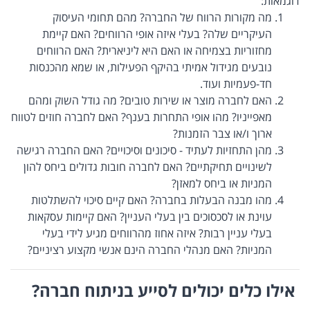
דוגמאות:
מה מקורות הרווח של החברה? מהם תחומי העיסוק
העיקריים שלה? בעלי איזה אופי הרווחים? האם קיימת
מחזוריות בצמיחה או האם היא ליניארית? האם הרווחים
נובעים מגידול אמיתי בהיקף הפעילות, או שמא מהכנסות
חד-פעמיות ועוד.
האם לחברה מוצר או שירות טובים? מה גודל השוק ומהם
מאפייניו? מהו אופי התחרות בענף? האם לחברה חוזים לטווח
ארוך ו/או צבר הזמנות?
מהן התחזיות לעתיד - סיכונים וסיכויים? האם החברה רגישה
לשינויים תחיקתיים? האם לחברה חובות גדולים ביחס להון
המניות או ביחס למאזן?
מהו מבנה הבעלות בחברה? האם קיים סיכוי להשתלטות
עוינת או לסכסוכים בין בעלי העניין? האם קיימות עסקאות
בעלי עניין רבות? איזה אחוז מהרווחים מגיע לידי בעלי
המניות? האם מנהלי החברה הינם אנשי מקצוע רציניים?
אילו כלים יכולים לסייע בניתוח חברה?