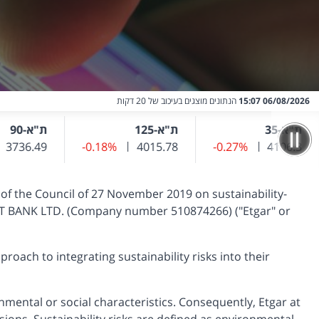
06/08/2026 15:07
הנתונים מוצגים בעיכוב של 20 דקות
ת"א-35
ת"א-125
ת"א-90
רון
4106.3
שער נוכחי
-0.27%
שינוי שער אחרון
שער נוכחי
4015.78
-0.18%
שינוי שער אחרון
שער נוכחי
3736.49
of the Council of 27 November 2019 on sustainability-
OT BANK LTD. (Company number 510874266) ("Etgar" or
roach to integrating sustainability risks into their
nmental or social characteristics. Consequently, Etgar at
sions. Sustainability risks are defined as environmental,