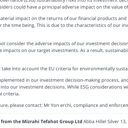
nsiders could have a principal adverse impact on the value 
material impact on the returns of our financial products and
he time being. This is due to the characteristics of our in
s not consider the adverse impacts of our investment decisio
 impacts on our target investments. As a result, sustainabil
take into account the EU criteria for environmentally susta
 implemented in our investment decision-making process, and
ks into our investment decisions. While ESG considerations wi
 criteria.
sure, please contact: Mr Yon erchi, compliance and enforceme
from the Mizrahi Tefahot Group Ltd
Abba Hillel Silver 13