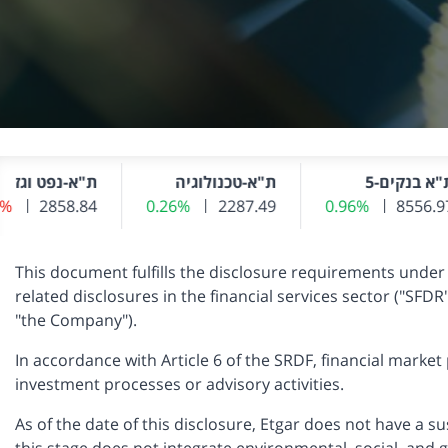
"א בנקים-5
ת"א-טכנולוגיה
ת"א-נפט וגז
 נוכחי
8556.9
0.96%
שינוי שער אחרון
שער נוכחי
2287.49
0.26%
שינוי שער אחרון
שער נוכחי
2858.84
6%
שינו
This document fulfills the disclosure requirements under
related disclosures in the financial services sector 
"the Company").
In accordance with Article 6 of the SRDF, financial market 
investment processes or advisory activities.
As of the date of this disclosure, Etgar does not have a 
this stage does not integrate environmental, social, and g