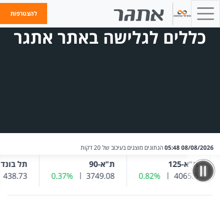
להצטרפות
כללים לגלישה באתר אתגר
08/08/2026 05:48
הנתונים מוצגים בעיכוב של 20 דקות
ת"א-125
ת"א-90
תל בונד 20
אחרון
4065.6
שער נוכחי
0.82%
שינוי שער אחרון
שער נוכחי
3749.08
0.37%
שינוי שער אחרון
438.73
שער נוכחי