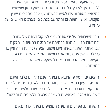
לייעוץ השקעות ו/או ייעוץ מס, והכלים והמידע בדפי האתר
(לרבות, אך לא רק, כלים תומכי החלטה בשוק ההון שעשויים
להימצא באתר ונועדו לסייע למשתמש) אינם מחליפים ייעוץ
מקצועי ואישי, המותאם ומתחשב בנתונים ובצרכים האישיים של
כל אדם.
מתן השירותים על ידי אתגר כפוף לשיקול דעתה של אתגר
ולהוראות הדין, ומותנה בחתימה על הסכם מתאים בין הלקוח
לבין אתגר. האמור באתר אינו משום הצעה לכריתת חוזה ואין בו
כדי לחייב את אתגר, וכן אין בו משום המלצה ו/או חוות דעת
מקצועית ו/או הבטחת תנאים להשקעה ו/או הטבות כלשהן
למשתמש.
ההסברים והמידע המובאים באתר הינם חלקיים בלבד ואינם
מחליפים עיון בתנאי השירות וההסכם המלאים, הניתנים ללקוח
המתקשר בהסכם עם אתגר. לקבלת הפרטים המלאים ניתן ליצור
קשר עם אתגר, באמצעות השארת פרטים בלשונית "צור קשר".
השירותים, הפרטים והמידע המופיעים באתר וכן התנאים