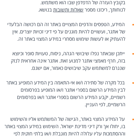
בקובץ העזרה של הדפדפן שבו הוא משתמש.
לנוחותך, ריכזנו מספר
שאלות ותשובות
בנושא.
המידע, הטפסים והדפים המצויים באתר זה הם רכושה הבלעדי
של אתגר, ועשויים להיות מוגנים על פי דיני זכויות יוצרים. אין
להעתיק או לעשות שימוש מסחרי במידע המצוי באתר זה.
ייתכן שבאתר נפלו שיבושי הגהה, ניסוח, טעויות סופר וכיוצא
בזה, חרף מאמצי אתגר למנוע זאת. אתגר אינה אחראית לנזק
שנגרם למשתמש עקב שיבושים כאמור, אם ישנם.
בכל מקרה של סתירה ו/או אי-התאמה בין המידע המופיע באתר
לבין המידע הרשום בספרי אתגר ו/או המופיע בפרסומים
רשמיים, יקבע המידע הרשום בספרי אתגר ו/או בפרסומים
הרשמיים, לפי העניין.
על המידע המצוי באתר, הגישה של המשתמש אליו והשימוש
בו, יחולו אך ורק דיני מדינת ישראל. השימוש במידע המצוי באתר
וההסתמכות עליו עלולה להיות מוגבלת ו/או בלתי חוקית לפי