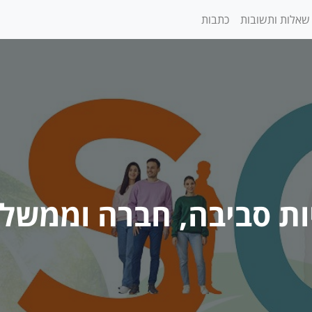
שאלות ותשובות
כתבות
ות סביבה, חברה וממשל ESG