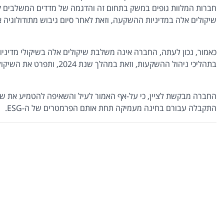
שיקולים אלה במדיניות ההשקעה, וזאת לאחר סיום גיבוש מתודולוגיה
בתהליכי ניהול ההשקעות, וזאת במהלך שנת 2024, ותפרט את השיקולים לכשיהיו באתר החברה.
התקבלה עבורם בחינה מעמיקה תחת אותם הפרמטרים של ה-ESG.