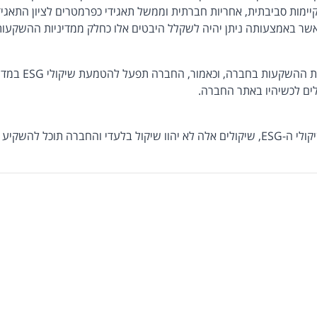
 אשר באמצעותה ניתן יהיה לשקלל היבטים אלו כחלק ממדיניות ההשקעו
כאמור, נכון ל