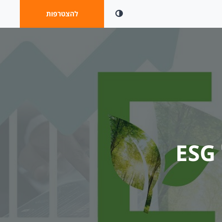
ניגודיות
להצטרפות