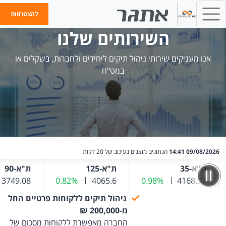
להצטרפות
השירותים שלנו
אנו מעניקים שירותי ניהול תיקים ליחידים ולחברות, בשקלים או
במט"ח
09/08/2026 14:41
הנתונים מוצגים בעיכוב של 20 דקות
ת"א-35
ת"א-125
ת"א-90
ער אחרון
שער נוכחי
4168.97
0.98%
שינוי שער אחרון
4065.6
שער נוכחי
0.82%
שינוי שער אחרון
שער נוכחי
3749.08
ניהול תיקים ללקוחות פרטיים החל
מ-200,000 ₪
החברה מאפשרת ללקוחות מסכום של