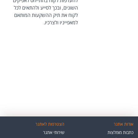
להעדפות לקוח בהתייחס לאפיקים
השונים, ובכך לסייע ולהתאים לכל
לקוח את תיק ההשקעות המותאם
למאפייניו ולצרכיו.
אודות אתגר
הצטרפות לאתגר
כתבות מומלצות
שירותי אתגר